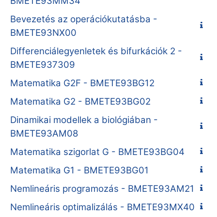
BMETE93MM34
Bevezetés az operációkutatásba -
BMETE93NX00
Differenciálegyenletek és bifurkációk 2 -
BMETE937309
Matematika G2F - BMETE93BG12
Matematika G2 - BMETE93BG02
Dinamikai modellek a biológiában -
BMETE93AM08
Matematika szigorlat G - BMETE93BG04
Matematika G1 - BMETE93BG01
Nemlineáris programozás - BMETE93AM21
Nemlineáris optimalizálás - BMETE93MX40