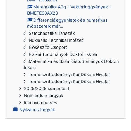
Matematika A2q - Vektorfüggvények -
BMETE93AX23
Differenciálegyenletek és numerikus
módszereik mér...
Sztochasztika Tanszék
Nukleáris Technikai Intézet
Előkészítő Csoport
Fizikai Tudományok Doktori Iskola
Matematika és Számítástudományok Doktori
Iskola
Természettudományi Kar Dékáni Hivatal
Természettudományi Kar Dékáni Hivatal
2025/2026 semester II
Nem induló tárgyak
Inactive courses
Nyilvános tárgyak