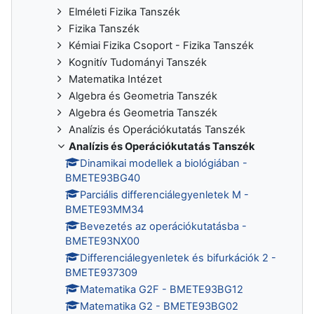
Elméleti Fizika Tanszék
Fizika Tanszék
Kémiai Fizika Csoport - Fizika Tanszék
Kognitív Tudományi Tanszék
Matematika Intézet
Algebra és Geometria Tanszék
Algebra és Geometria Tanszék
Analízis és Operációkutatás Tanszék
Analízis és Operációkutatás Tanszék
Dinamikai modellek a biológiában -
BMETE93BG40
Parciális differenciálegyenletek M -
BMETE93MM34
Bevezetés az operációkutatásba -
BMETE93NX00
Differenciálegyenletek és bifurkációk 2 -
BMETE937309
Matematika G2F - BMETE93BG12
Matematika G2 - BMETE93BG02