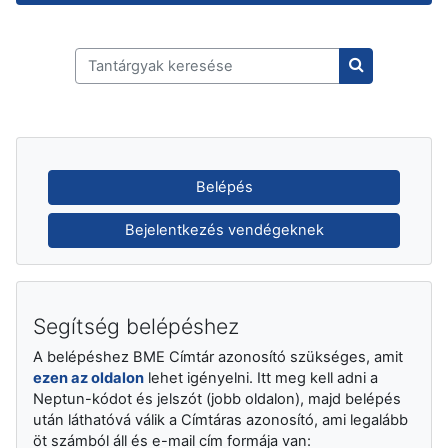
Tantárgyak keresése
Tantárgyak k
Belépés
Bejelentkezés vendégeknek
Segítség belépéshez
A belépéshez BME Címtár azonosító szükséges, amit
ezen az oldalon
lehet igényelni. Itt meg kell adni a
Neptun-kódot és jelszót (jobb oldalon), majd belépés
után láthatóvá válik a Címtáras azonosító, ami legalább
öt számból áll és e-mail cím formája van: