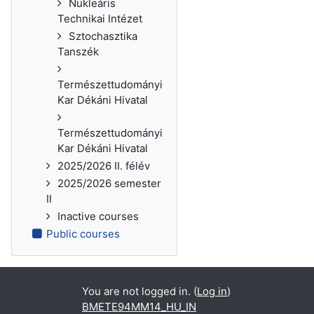
Nukleáris
Technikai Intézet
Sztochasztika
Tanszék
Természettudományi
Kar Dékáni Hivatal
Természettudományi
Kar Dékáni Hivatal
2025/2026 II. félév
2025/2026 semester
II
Inactive courses
Public courses
You are not logged in. (
Log in
)
BMETE94MM14_HU_IN