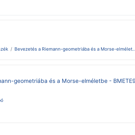
szék
Bevezetés a Riemann-geometriába és a Morse-elmélet..
mann-geometriába és a Morse-elméletbe - BMET
bó