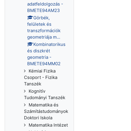
adatfeldolgozás -
BMETE94AM23
Görbék,
felületek és
transzformációk
geometriája m...
Kombinatorikus
és diszkrét
geometria -
BMETE94MM02
Kémiai Fizika
Csoport - Fizika
Tanszék
Kognitív
Tudományi Tanszék
Matematika és
Számítástudományok
Doktori Iskola
Matematika Intézet