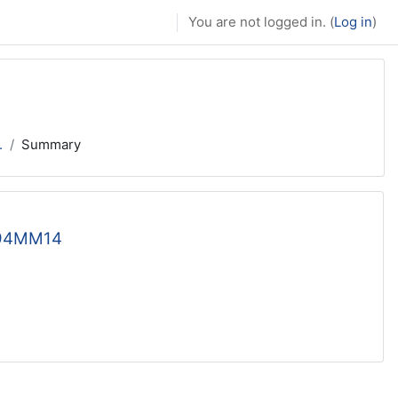
You are not logged in. (
Log in
)
.
Summary
E94MM14